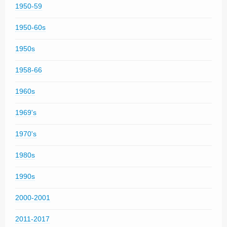
1950-59
1950-60s
1950s
1958-66
1960s
1969's
1970's
1980s
1990s
2000-2001
2011-2017