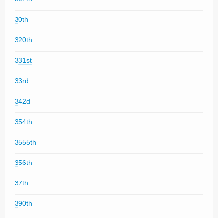
30th
320th
331st
33rd
342d
354th
3555th
356th
37th
390th