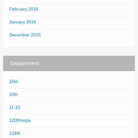
February 2016
January 2016
December 2015
Department
10kt
10th
11-15
1200herpa
124th