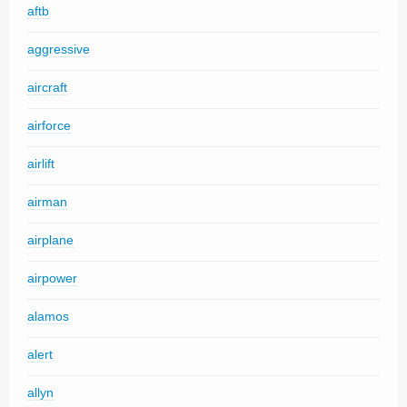
aftb
aggressive
aircraft
airforce
airlift
airman
airplane
airpower
alamos
alert
allyn