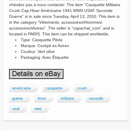
nhésitez pas à nous contacter. The item “Casquette Militaire
Crush Cap Hiver Américaine 1941 WWII USAF Seconde
Guerre” is in sale since Tuesday, April 13, 2010. This item is
in the category “Vêtements, accessoires\Hommes\
accessoires\Autres”. The seller is “capachat_com” and is
located in PARIS. This item can be shipped worldwide.
Type: Casquette Pilote
Marque: Cockpit ex Avirex
Couleur: Vert olive
Packaging: Avec Étiquette
américaine
casquette
crush
guerre
hiver
militaire
seconde
usaf
wwii