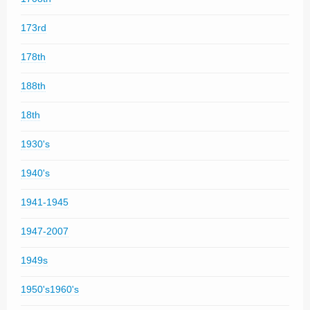
173rd
178th
188th
18th
1930's
1940's
1941-1945
1947-2007
1949s
1950's1960's