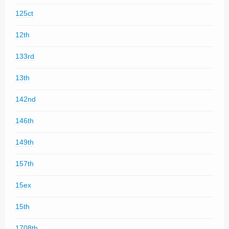
125ct
12th
133rd
13th
142nd
146th
149th
157th
15ex
15th
1708th