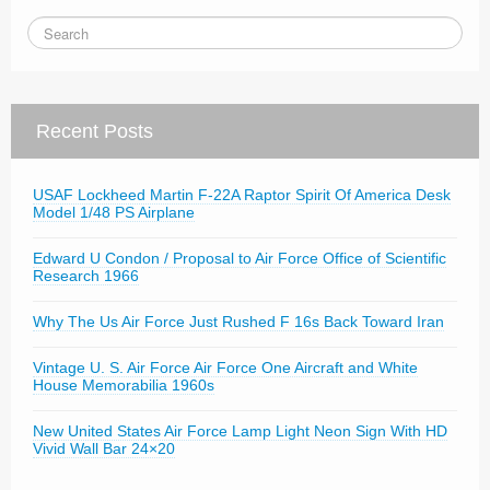
Recent Posts
USAF Lockheed Martin F-22A Raptor Spirit Of America Desk
Model 1/48 PS Airplane
Edward U Condon / Proposal to Air Force Office of Scientific
Research 1966
Why The Us Air Force Just Rushed F 16s Back Toward Iran
Vintage U. S. Air Force Air Force One Aircraft and White
House Memorabilia 1960s
New United States Air Force Lamp Light Neon Sign With HD
Vivid Wall Bar 24×20