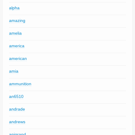
alpha
amazing
amelia
america
american
amia
ammunition
an6510
andrade
andrews
anigrand