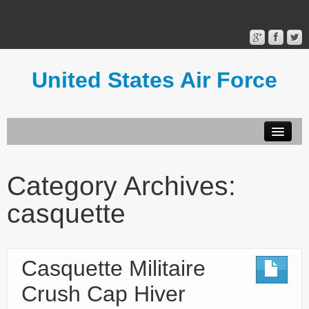
United States Air Force
Contact Form
Privacy Policy
Category Archives:
Terms of Use
casquette
Casquette Militaire
Crush Cap Hiver